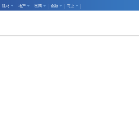
建材
地产
医药
金融
商业