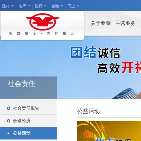
建材
地产
医药
金融
商业
关于亚泰
主营业务
社会责任
社会责任报告
公益活动
低碳经济
公益活动