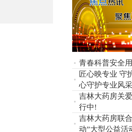
青春科普安全用
匠心映专业 守
心守护专业风
吉林大药房关
行中!
吉林大药房联合
动”大型公益活