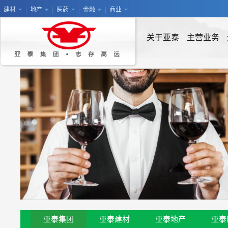
建材
地产
医药
金融
商业
关于亚泰
主营业务
亚泰集团
亚泰建材
亚泰地产
亚泰