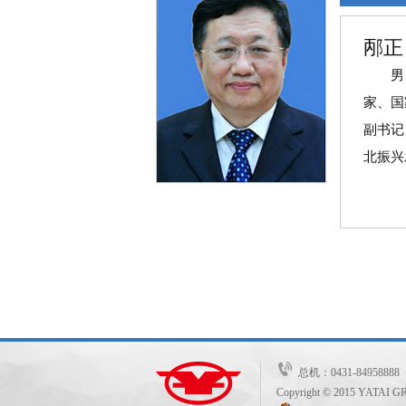
邴正
男，1
家、国
副书记
北振兴
总机：0431-849588
Copyright © 2015 YATAI GRO