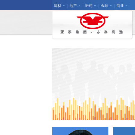
建材
地产
医药
金融
商业